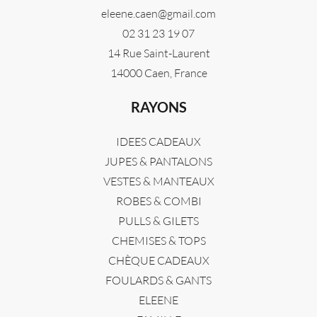
eleene.caen@gmail.com
02 31 23 19 07
14 Rue Saint-Laurent
14000 Caen, France
RAYONS
IDEES CADEAUX
JUPES & PANTALONS
VESTES & MANTEAUX
ROBES & COMBI
PULLS & GILETS
CHEMISES & TOPS
CHÈQUE CADEAUX
FOULARDS & GANTS
ELEENE