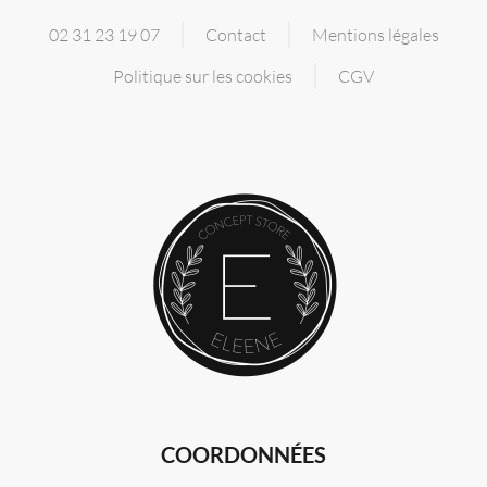
02 31 23 19 07
Contact
Mentions légales
Politique sur les cookies
CGV
COORDONNÉES