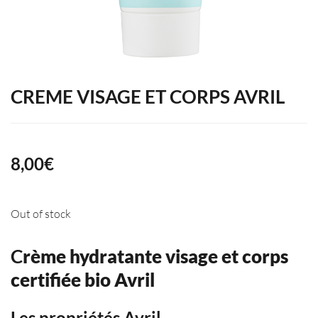
CREME VISAGE ET CORPS AVRIL
8,00
€
Out of stock
C
rème hydratante visage et corps
certifiée bio Avril
Les propriétés Avril