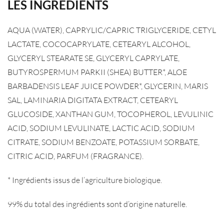
LES INGRÉDIENTS
AQUA (WATER), CAPRYLIC/CAPRIC TRIGLYCERIDE, CETYL
LACTATE, COCOCAPRYLATE, CETEARYL ALCOHOL,
GLYCERYL STEARATE SE, GLYCERYL CAPRYLATE,
BUTYROSPERMUM PARKII (SHEA) BUTTER*, ALOE
BARBADENSIS LEAF JUICE POWDER*, GLYCERIN, MARIS
SAL, LAMINARIA DIGITATA EXTRACT, CETEARYL
GLUCOSIDE, XANTHAN GUM, TOCOPHEROL, LEVULINIC
ACID, SODIUM LEVULINATE, LACTIC ACID, SODIUM
CITRATE, SODIUM BENZOATE, POTASSIUM SORBATE,
CITRIC ACID, PARFUM (FRAGRANCE).
* Ingrédients issus de l’agriculture biologique.
99% du total des ingrédients sont d’origine naturelle.