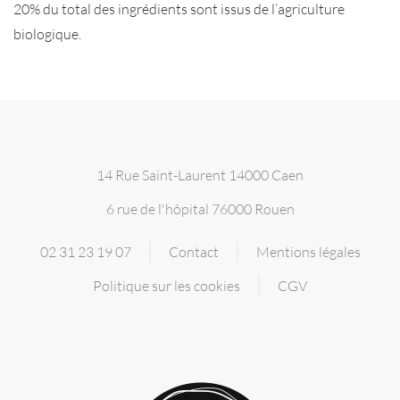
20% du total des ingrédients sont issus de l’agriculture
biologique.
14 Rue Saint-Laurent 14000 Caen
6 rue de l'hôpital 76000 Rouen
02 31 23 19 07
Contact
Mentions légales
Politique sur les cookies
CGV