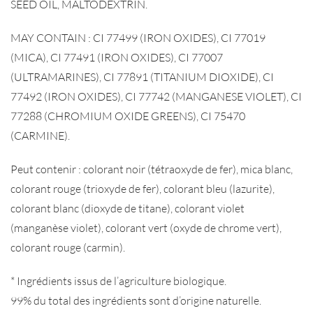
SEED OIL, MALTODEXTRIN.
MAY CONTAIN : CI 77499 (IRON OXIDES), CI 77019
(MICA), CI 77491 (IRON OXIDES), CI 77007
(ULTRAMARINES), CI 77891 (TITANIUM DIOXIDE), CI
77492 (IRON OXIDES), CI 77742 (MANGANESE VIOLET), CI
77288 (CHROMIUM OXIDE GREENS), CI 75470
(CARMINE).
Peut contenir : colorant noir (tétraoxyde de fer), mica blanc,
colorant rouge (trioxyde de fer), colorant bleu (lazurite),
colorant blanc (dioxyde de titane), colorant violet
(manganèse violet), colorant vert (oxyde de chrome vert),
colorant rouge (carmin).
* Ingrédients issus de l’agriculture biologique.
99% du total des ingrédients sont d’origine naturelle.