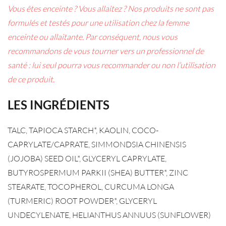
Vous êtes enceinte ? Vous allaitez ? Nos produits ne sont pas
formulés et testés pour une utilisation chez la femme
enceinte ou allaitante. Par conséquent, nous vous
recommandons de vous tourner vers un professionnel de
santé : lui seul pourra vous recommander ou non l’utilisation
de ce produit.
LES INGRÉDIENTS
TALC, TAPIOCA STARCH*, KAOLIN, COCO-
CAPRYLATE/CAPRATE, SIMMONDSIA CHINENSIS
(JOJOBA) SEED OIL*, GLYCERYL CAPRYLATE,
BUTYROSPERMUM PARKII (SHEA) BUTTER*, ZINC
STEARATE, TOCOPHEROL, CURCUMA LONGA
(TURMERIC) ROOT POWDER*, GLYCERYL
UNDECYLENATE, HELIANTHUS ANNUUS (SUNFLOWER)