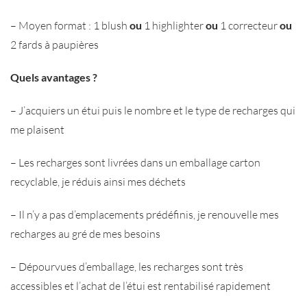
– Moyen format : 1 blush
ou
1 highlighter
ou
1 correcteur
ou
2 fards à paupières
Quels avantages ?
– J’acquiers un étui puis le nombre et le type de recharges qui
me plaisent
– Les recharges sont livrées dans un emballage carton
recyclable, je réduis ainsi mes déchets
– Il n’y a pas d’emplacements prédéfinis, je renouvelle mes
recharges au gré de mes besoins
– Dépourvues d’emballage, les recharges sont très
accessibles et l’achat de l’étui est rentabilisé rapidement