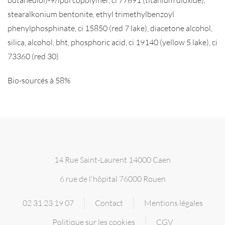
stearalkonium bentonite, ethyl trimethylbenzoyl
phenylphosphinate, ci 15850 (red 7 lake), diacetone alcohol,
silica, alcohol, bht, phosphoric acid, ci 19140 (yellow 5 lake), ci
73360 (red 30)
Bio-sourcés à 58%
14 Rue Saint-Laurent 14000 Caen
6 rue de l'hôpital 76000 Rouen
02 31 23 19 07
Contact
Mentions légales
Politique sur les cookies
CGV