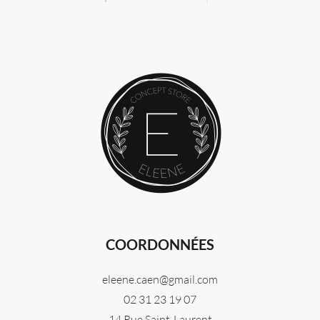
COORDONNÉES
eleene.caen@gmail.com
02 31 23 19 07
14 Rue Saint-Laurent