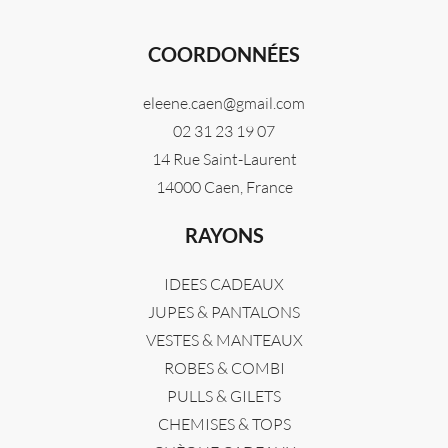
COORDONNÉES
eleene.caen@gmail.com
02 31 23 19 07
14 Rue Saint-Laurent
14000 Caen, France
RAYONS
IDEES CADEAUX
JUPES & PANTALONS
VESTES & MANTEAUX
ROBES & COMBI
PULLS & GILETS
CHEMISES & TOPS